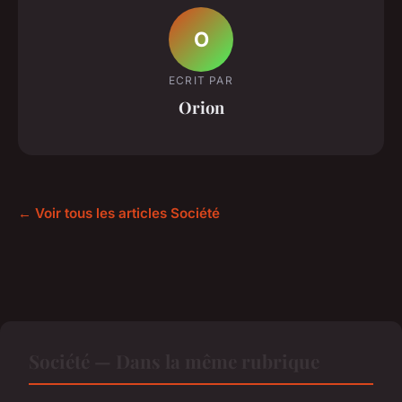
O
ECRIT PAR
Orion
← Voir tous les articles Société
Société — Dans la même rubrique