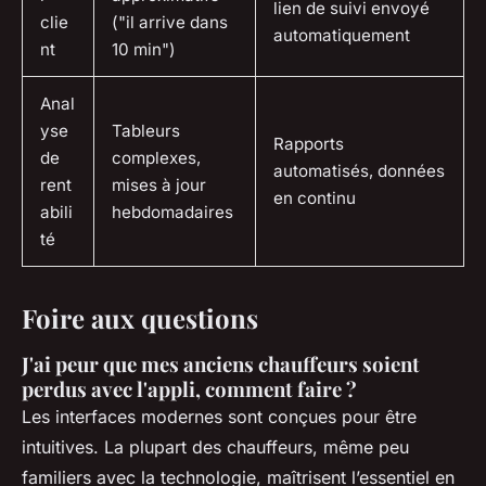
lien de suivi envoyé
clie
("il arrive dans
automatiquement
nt
10 min")
Anal
yse
Tableurs
Rapports
de
complexes,
automatisés, données
rent
mises à jour
en continu
abili
hebdomadaires
té
Foire aux questions
J'ai peur que mes anciens chauffeurs soient
perdus avec l'appli, comment faire ?
Les interfaces modernes sont conçues pour être
intuitives. La plupart des chauffeurs, même peu
familiers avec la technologie, maîtrisent l’essentiel en