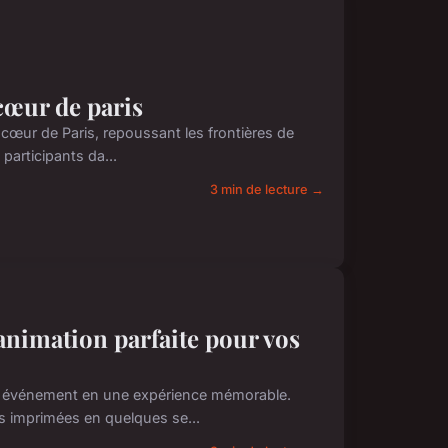
cœur de paris
œur de Paris, repoussant les frontières de
participants da...
3 min de lecture →
animation parfaite pour vos
l événement en une expérience mémorable.
 imprimées en quelques se...