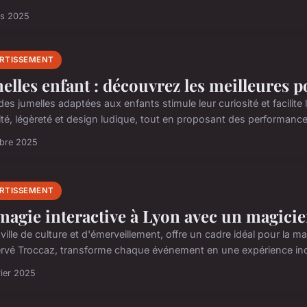
rs 2025
ERTISSEMENT
elles enfant : découvrez les meilleures p
 des jumelles adaptées aux enfants stimule leur curiosité et facilit
ité, légèreté et design ludique, tout en proposant des performance
obre 2025
ERTISSEMENT
magie interactive à Lyon avec un magici
ville de culture et d'émerveillement, offre un cadre idéal pour la m
rvé Troccaz, transforme chaque événement en une expérience inoub
rier 2025