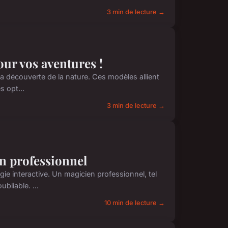
3 min de lecture →
our vos aventures !
e la découverte de la nature. Ces modèles allient
s opt...
3 min de lecture →
en professionnel
agie interactive. Un magicien professionnel, tel
liable. ...
10 min de lecture →