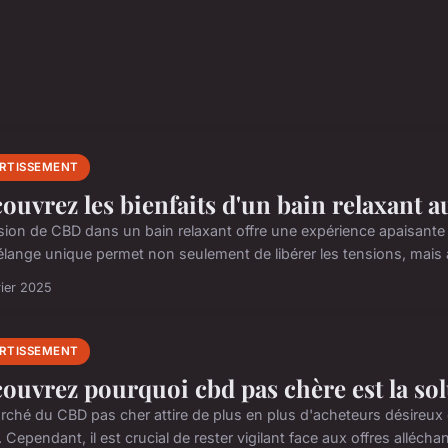
ERTISSEMENT
ouvrez les bienfaits d'un bain relaxant a
usion de CBD dans un bain relaxant offre une expérience apaisant
lange unique permet non seulement de libérer les tensions, mais a
rier 2025
ERTISSEMENT
ouvrez pourquoi cbd pas chère est la so
rché du CBD pas cher attire de plus en plus d'acheteurs désireux d
. Cependant, il est crucial de rester vigilant face aux offres alléchant