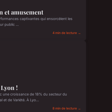
ion et amusement
erformances captivantes qui ensorcèlent les
r public ...
4 min de lecture →
 Lyon !
ec une croissance de 18% du secteur du
 et de Variété. À Lyo...
8 min de lecture →