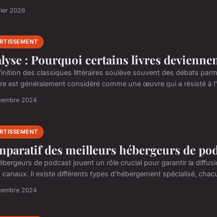
rier 2026
ERTISSEMENT
lyse : Pourquoi certains livres deviennen
finition des classiques littéraires soulève souvent des débats parm
raire est généralement considéré comme une œuvre qui a résisté à l'
cembre 2024
ERTISSEMENT
paratif des meilleurs hébergeurs de pod
bergeurs de podcast jouent un rôle crucial pour garantir la diffusi
 canaux. Il existe différents types d'hébergement spécialisé, chacun
cembre 2024