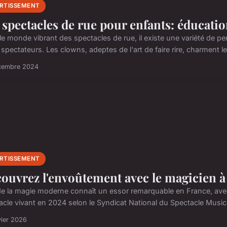
ERTISSEMENT
 spectacles de rue pour enfants: éducat
le monde vibrant des spectacles de rue, il existe une variété de p
 spectateurs. Les clowns, adeptes de l'art de faire rire, charment leu
cembre 2024
ERTISSEMENT
ouvrez l'envoûtement avec le magicien à
 de la magie moderne connaît un essor remarquable en France, av
acle vivant en 2024 selon le Syndicat National du Spectacle Musical
vier 2026