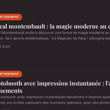
ERTISSEMENT
cal montembault : la magie moderne au 
l Montembault invite à découvrir une forme de magie moderne au c
sion. Son œuvre emblématique, "Le Magicien de Paris," plongera les 
il 2025
ERTISSEMENT
tobooth avec impression instantanée : l'
nements
otobooth avec impression instantanée transforme n'importe que
nez vos invités capturant des moments spéciaux, avec des photos