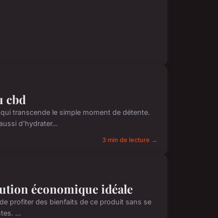
u cbd
e qui transcende le simple moment de détente.
ussi d'hydrater...
3 min de lecture →
lution économique idéale
e profiter des bienfaits de ce produit sans se
es. ...