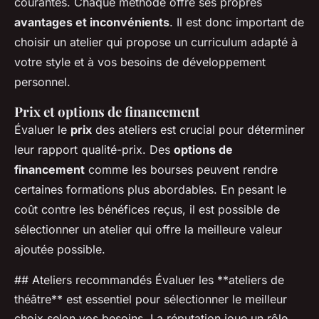
courantes. Chaque méthode offre ses propres
avantages et inconvénients
. Il est donc important de
choisir un atelier qui propose un curriculum adapté à
votre style et à vos besoins de développement
personnel.
Prix et options de financement
Évaluer le
prix
des ateliers est crucial pour déterminer
leur rapport qualité-prix. Des
options de
financement
comme les bourses peuvent rendre
certaines formations plus abordables. En pesant le
coût contre les bénéfices reçus, il est possible de
sélectionner un atelier qui offre la meilleure valeur
ajoutée possible.
## Ateliers recommandés Évaluer les **ateliers de
théâtre** est essentiel pour sélectionner le meilleur
choix selon vos besoins. La réputation joue un rôle